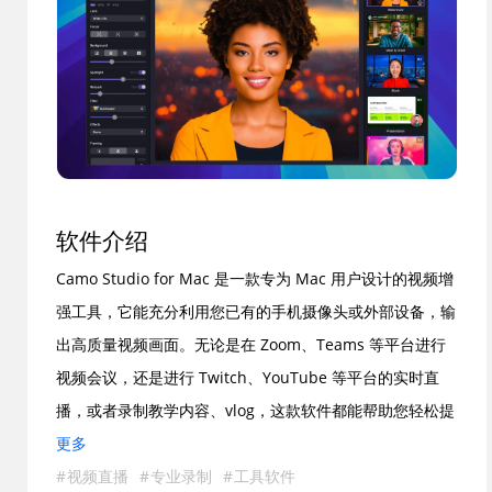
软件介绍
Camo Studio for Mac 是一款专为 Mac 用户设计的视频增
强工具，它能充分利用您已有的手机摄像头或外部设备，输
出高质量视频画面。无论是在 Zoom、Teams 等平台进行
视频会议，还是进行 Twitch、YouTube 等平台的实时直
播，或者录制教学内容、vlog，这款软件都能帮助您轻松提
升视频专业度。用户可以通过直观的界面调整曝光、色彩、
更多
焦距等参数，还能创建自定义场景，实现多机位切换和叠加
视频直播
专业录制
工具软件