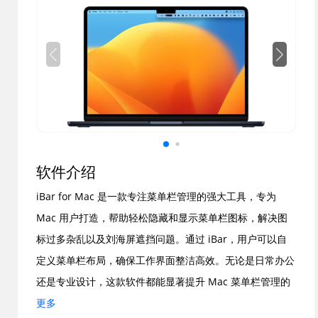
软件介绍
iBar for Mac 是一款专注菜单栏管理的强大工具，专为
Mac 用户打造，帮助轻松隐藏和显示菜单栏图标，解决图
标过多杂乱以及刘海屏遮挡问题。通过 iBar，用户可以自
定义菜单栏布局，确保工作界面整洁高效。无论是日常办公
还是专业设计，这款软件都能显著提升 Mac 菜单栏管理的
便利性，支持苹果 M 系列和 Intel 芯片，确保兼容性和流
更多