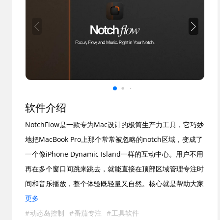
软件介绍
NotchFlow是一款专为Mac设计的极简生产力工具，它巧妙
地把MacBook Pro上那个常常被忽略的notch区域，变成了
一个像iPhone Dynamic Island一样的互动中心。用户不用
再在多个窗口间跳来跳去，就能直接在顶部区域管理专注时
间和音乐播放，整个体验既轻量又自然。核心就是帮助大家
在忙碌的工作中找回专注的感觉，避免被各种通知和切换打
更多
断。
动态岛控制
番茄专注
工具软件