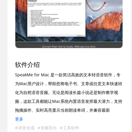
软件介绍
SpeakMe for Mac 是一款简洁高效的文本转语音软件，专
为Mac用户设计，帮助您将电子书、文章或任意文本快速转
化为自然语音音频。无论是阅读长篇小说还是制作教学视
频，这款工具都能让Mac系统内置语音发挥最大潜力，支持
拖拽操作、实时高亮显示当前朗读单词，并兼容最新
macOS系统和Apple Silicon芯片。SpeakMe for Mac 操作
更多
界面直观，仅需复制粘贴文本即可启动朗读，极大提升了听
语音合成
音频导出
工具软件