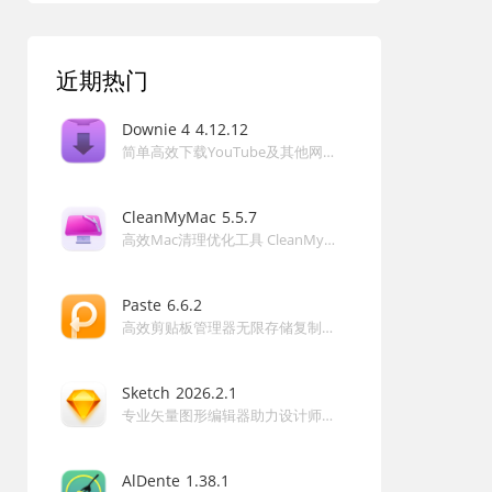
答：采用一次性购买模式，无需订阅或内购，终身使用更新
免费。
近期热门
Downie 4
4.12.12
简单高效下载YouTube及其他网站高清视频的利器 Downie 4 for Mac
CleanMyMac
5.5.7
高效Mac清理优化工具 CleanMyMac 5 for Mac
Paste
6.6.2
高效剪贴板管理器无限存储复制历史智能搜索提升生产力的强大工具 Paste for Mac
Sketch
2026.2.1
专业矢量图形编辑器助力设计师高效创建UI原型和界面 Sketch for Mac
AlDente
1.38.1